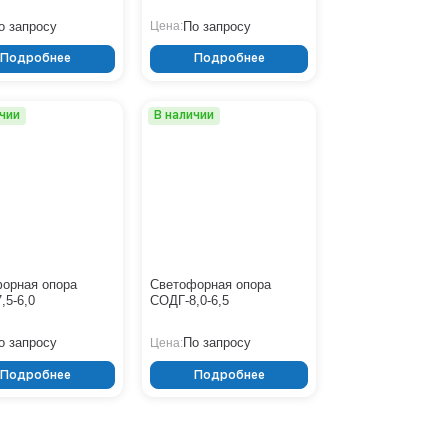
о запросу
По запросу
Цена:
Подробнее
Подробнее
ичии
В наличии
орная опора
Светофорная опора
,5-6,0
СОДГ-8,0-6,5
о запросу
По запросу
Цена:
Подробнее
Подробнее