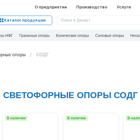
О предприятии
Производство
Услуги
Каталог продукции
ры НФГ
Граненые опоры
Конические опоры
Силовые опоры
Неси
рные опоры
СОДГ
СВЕТОФОРНЫЕ ОПОРЫ СОДГ
В наличии
В наличии
В нал