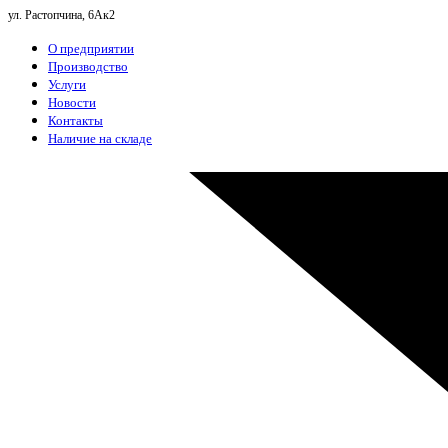
ул. Растопчина, 6Ак2
О предприятии
Производство
Услуги
Новости
Контакты
Наличие на складе