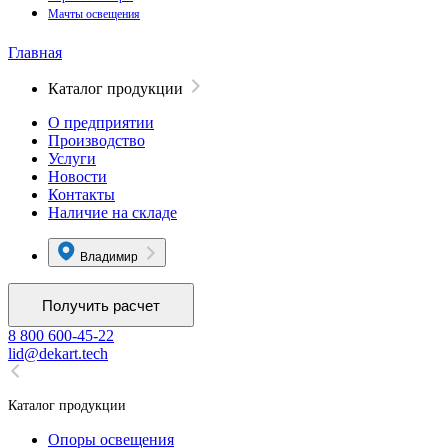
Мачты освещения
Главная
Каталог продукции
О предприятии
Производство
Услуги
Новости
Контакты
Наличие на складе
Владимир
Получить расчет
8 800 600-45-22
lid@dekart.tech
Каталог продукции
Oпоры oсвeщения