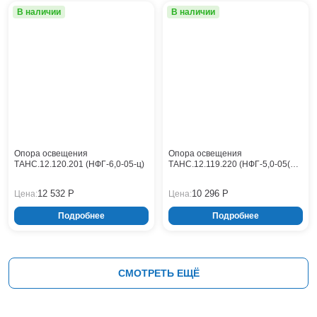
В наличии
В наличии
Опора освещения
Опора освещения
ТАНС.12.120.201 (НФГ-6,0-05-ц)
ТАНС.12.119.220 (НФГ-5,0-05(Л)-
ц)
12 532 Р
10 296 Р
Цена:
Цена:
Подробнее
Подробнее
СМОТРЕТЬ ЕЩЁ