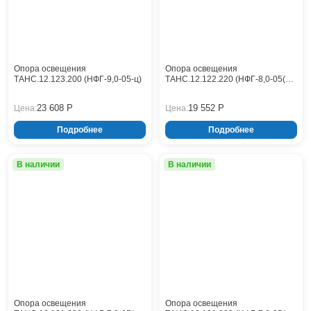
Опора освещения
Опора освещения
ТАНС.12.123.200 (НФГ-9,0-05-ц)
ТАНС.12.122.220 (НФГ-8,0-05(Л)-
ц)
23 608 Р
19 552 Р
Цена:
Цена:
Подробнее
Подробнее
В наличии
В наличии
Опора освещения
Опора освещения